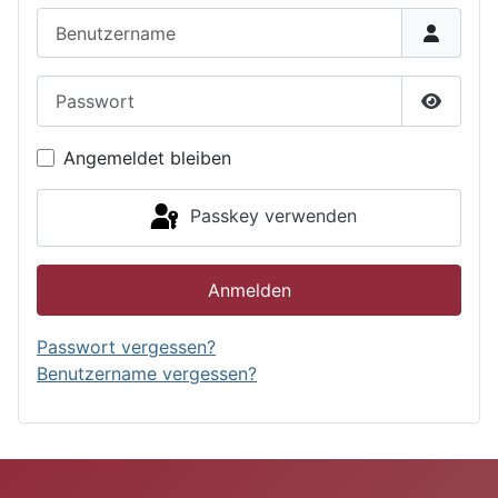
Benutzername
Passwort
Passwor
Angemeldet bleiben
Passkey verwenden
Anmelden
Passwort vergessen?
Benutzername vergessen?