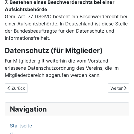
7. Bestehen eines Beschwerderechts bei einer
Aufsichtsbehörde
Gem. Art. 77 DSGVO besteht ein Beschwerderecht bei
einer Aufsichtsbehörde. In Deutschland ist diese Stelle
der Bundesbeauftragte für den Datenschutz und
Informationsfreiheit.
Datenschutz (für Mitglieder)
Für Mitglieder gilt weiterhin die vom Vorstand
erlassene Datenschutzordnung des Vereins, die im
Mitgliederbereich abgerufen werden kann.
Vorheriger Beitrag: Herzlich Willkommen
Nächster Be
Zurück
Weiter
Navigation
Startseite