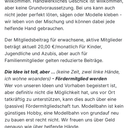
willkommen. Handwerkliches Geschick ist willkommen,
aber keine Grundvoraussetzung. Bei uns kann auch
nicht jeder perfekt löten, sägen oder Modelle kleben -
wir leben von der Mischung und können dabei jede
helfende Hand gebrauchen.
Der Mitgliedsbeitrag für erwachsene, aktive Mitglieder
beträgt aktuell 20,00 €/monatlich Für Kinder,
Jugendliche und Azubis, aber auch für
Familienmitglieder gelten reduzierte Beiträge.
Die Idee ist toll, aber ...
(keine Zeit, zwei linke Hände,
ich wohne woanders)
- Fördermitglied werden
Wer von unseren Ideen und Vorhaben begeistert ist,
aber definitiv nicht die Möglichkeit hat, uns vor Ort
tatkräftig zu unterstützen, kann dies auch über eine
(passive) Fördermitgliedschaft tun. Modellbahn ist kein
günstiges Hobby, eine Modellbahn von grundauf neu
zu bauen erst recht nicht. Wir freuen uns über Geld
genauso wie über helfende Hände.