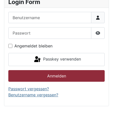
Login Form
Benutzername
Passwort
Passwor
Angemeldet bleiben
Passkey verwenden
Anmelden
Passwort vergessen?
Benutzername vergessen?