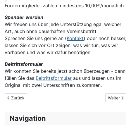
Fördermitglieder zahlen mindestens 10,00€/monatlich.
Spender werden
Wir freuen uns über jede Unterstützung egal welcher
Art, auch ohne dauerhaften Vereinsbetritt.
Sprechen Sie uns gerne an (
Kontakt
) oder noch besser,
lassen Sie sich vor Ort zeigen, was wir tun, was wir
vorhaben und was wir dafür benötigen.
Beitrittsformular
Wir konnten Sie bereits jetzt schon überzeugen - dann
füllen Sie das
Beitrittsformular
aus und lassen uns im
Original mit zwei Unterschriften zukommen.
Vorheriger Beitrag: Test1-JDK
Nächster Be
Zurück
Weiter
Navigation