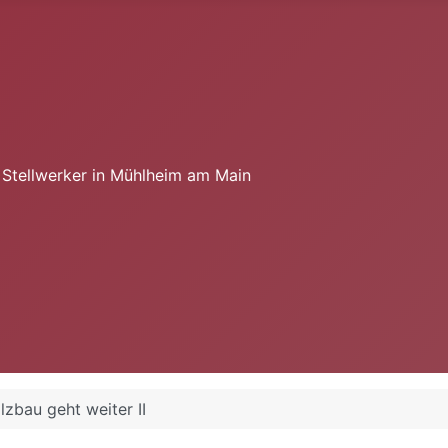
e Stellwerker in Mühlheim am Main
lzbau geht weiter II