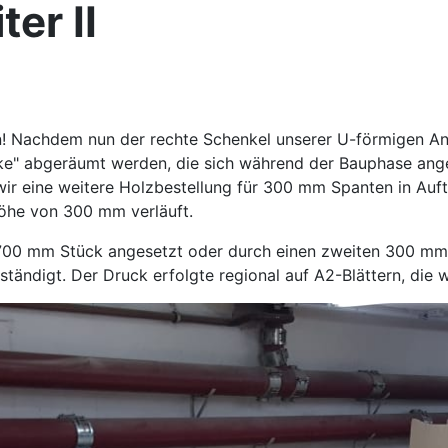
er II
n! Nachdem nun der rechte Schenkel unserer U-förmigen Anl
cke" abgeräumt werden, die sich während der Bauphase ange
 wir eine weitere Holzbestellung für 300 mm Spanten in Auf
 Höhe von 300 mm verläuft.
00 mm Stück angesetzt oder durch einen zweiten 300 mm br
tändigt. Der Druck erfolgte regional auf A2-Blättern, die