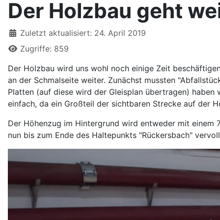
Der Holzbau geht weit
Details
Zuletzt aktualisiert: 24. April 2019
Zugriffe: 859
Der Holzbau wird uns wohl noch einige Zeit beschäftige
an der Schmalseite weiter. Zunächst mussten "Abfallstü
Platten (auf diese wird der Gleisplan übertragen) haben
einfach, da ein Großteil der sichtbaren Strecke auf der
Der Höhenzug im Hintergrund wird entweder mit einem 7
nun bis zum Ende des Haltepunkts "Rückersbach" vervolls