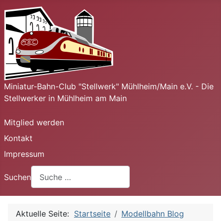
Miniatur-Bahn-Club "Stellwerk" Mühlheim/Main e.V. - Die
Stellwerker in Mühlheim am Main
Mitglied werden
Kontakt
Impressum
Suchen
Aktuelle Seite:
Startseite
Modellbahn Blog