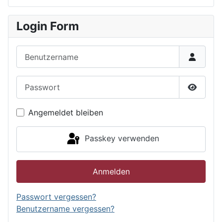
Login Form
Benutzername
Passwort
Passwor
Angemeldet bleiben
Passkey verwenden
Anmelden
Passwort vergessen?
Benutzername vergessen?