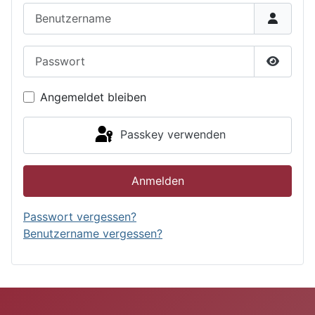
Benutzername
Passwort
Passwor
Angemeldet bleiben
Passkey verwenden
Anmelden
Passwort vergessen?
Benutzername vergessen?