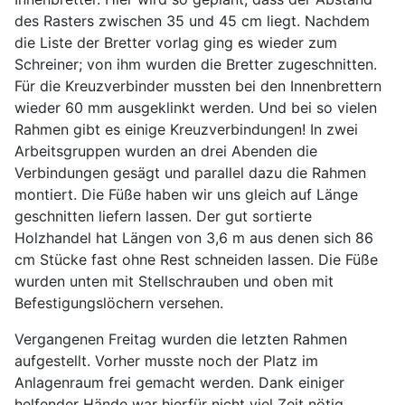
des Rasters zwischen 35 und 45 cm liegt. Nachdem
die Liste der Bretter vorlag ging es wieder zum
Schreiner; von ihm wurden die Bretter zugeschnitten.
Für die Kreuzverbinder mussten bei den Innenbrettern
wieder 60 mm ausgeklinkt werden. Und bei so vielen
Rahmen gibt es einige Kreuzverbindungen! In zwei
Arbeitsgruppen wurden an drei Abenden die
Verbindungen gesägt und parallel dazu die Rahmen
montiert. Die Füße haben wir uns gleich auf Länge
geschnitten liefern lassen. Der gut sortierte
Holzhandel hat Längen von 3,6 m aus denen sich 86
cm Stücke fast ohne Rest schneiden lassen. Die Füße
wurden unten mit Stellschrauben und oben mit
Befestigungslöchern versehen.
Vergangenen Freitag wurden die letzten Rahmen
aufgestellt. Vorher musste noch der Platz im
Anlagenraum frei gemacht werden. Dank einiger
helfender Hände war hierfür nicht viel Zeit nötig.