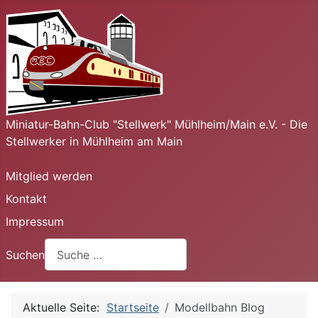
Miniatur-Bahn-Club "Stellwerk" Mühlheim/Main e.V. - Die
Stellwerker in Mühlheim am Main
Mitglied werden
Kontakt
Impressum
Suchen
Aktuelle Seite:
Startseite
Modellbahn Blog