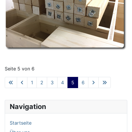
Seite 5 von 6
1
2
3
4
5
6
Navigation
Startseite