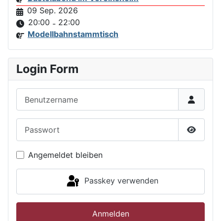
09 Sep. 2026
20:00
22:00
-
Modellbahnstammtisch
Login Form
Benutzername
Passwort
Passwor
Angemeldet bleiben
Passkey verwenden
Anmelden