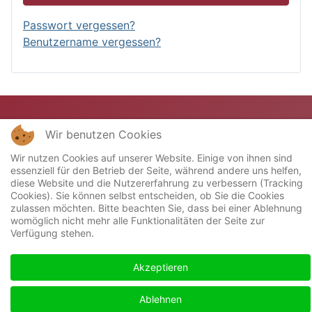
Passwort vergessen?
Benutzername vergessen?
Wir benutzen Cookies
Wir nutzen Cookies auf unserer Website. Einige von ihnen sind
essenziell für den Betrieb der Seite, während andere uns helfen,
diese Website und die Nutzererfahrung zu verbessern (Tracking
Cookies). Sie können selbst entscheiden, ob Sie die Cookies
Copyright © 2023 Miniatur-Bahn-Club "Stellwerk"
zulassen möchten. Bitte beachten Sie, dass bei einer Ablehnung
womöglich nicht mehr alle Funktionalitäten der Seite zur
Mühlheim/Main e.V.. Alle Rechte vorbehalten.
Verfügung stehen.
Akzeptieren
Ablehnen