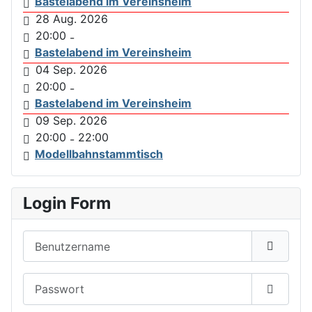
Bastelabend im Vereinsheim
28 Aug. 2026
20:00
-
Bastelabend im Vereinsheim
04 Sep. 2026
20:00
-
Bastelabend im Vereinsheim
09 Sep. 2026
20:00
22:00
-
Modellbahnstammtisch
Login Form
Benutzername
Passwort
Passwor