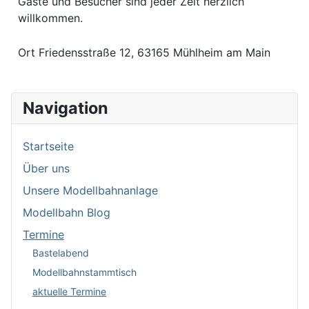
Gäste und Besucher sind jeder Zeit herzlich
willkommen.
Ort
Friedensstraße 12, 63165 Mühlheim am Main
Navigation
Startseite
Über uns
Unsere Modellbahnanlage
Modellbahn Blog
Termine
Bastelabend
Modellbahnstammtisch
aktuelle Termine