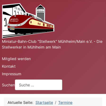
Miniatur-Bahn-Club "Stellwerk" Mühlheim/Main e.V. - Die
Stellwerker in Mühlheim am Main
Mitglied werden
Kontakt
Impressum
Suchen
Aktuelle Seite:
Startseite
Termine