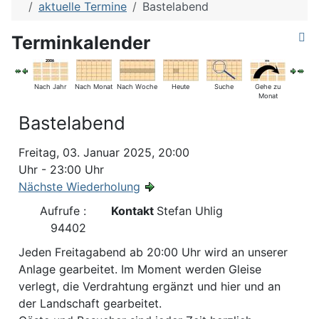
aktuelle Termine
Bastelabend
Terminkalender
Nach Jahr
Nach Monat
Nach Woche
Heute
Suche
Gehe zu
Monat
Bastelabend
Freitag, 03. Januar 2025, 20:00
Uhr - 23:00 Uhr
Nächste Wiederholung
Aufrufe
:
Kontakt
Stefan Uhlig
94402
Jeden Freitagabend ab 20:00 Uhr wird an unserer
Anlage gearbeitet. Im Moment werden Gleise
verlegt, die Verdrahtung ergänzt und hier und an
der Landschaft gearbeitet.