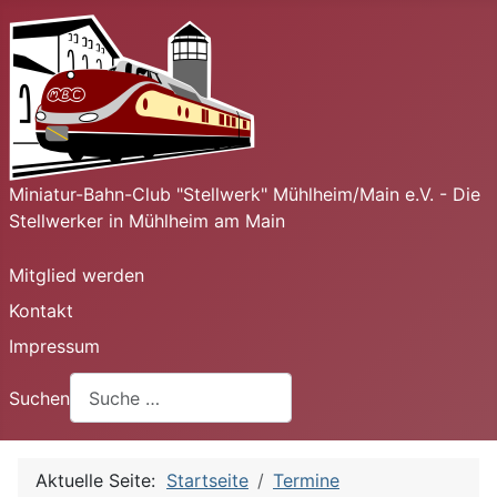
Miniatur-Bahn-Club "Stellwerk" Mühlheim/Main e.V. - Die
Stellwerker in Mühlheim am Main
Mitglied werden
Kontakt
Impressum
Suchen
Aktuelle Seite:
Startseite
Termine