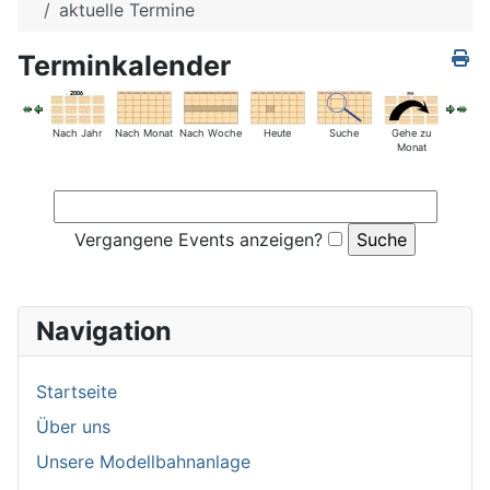
aktuelle Termine
Terminkalender
Nach Jahr
Nach Monat
Nach Woche
Heute
Suche
Gehe zu
Monat
Vergangene Events anzeigen?
Navigation
Startseite
Über uns
Unsere Modellbahnanlage