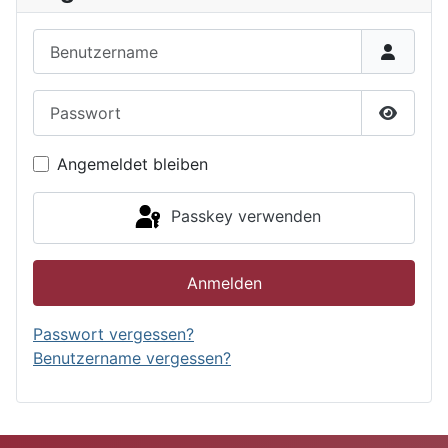
Benutzername
Passwort
Passwor
Angemeldet bleiben
Passkey verwenden
Anmelden
Passwort vergessen?
Benutzername vergessen?