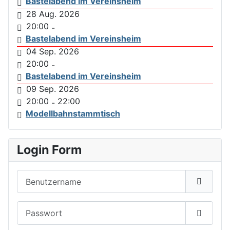
Bastelabend im Vereinsheim
28 Aug. 2026
20:00
-
Bastelabend im Vereinsheim
04 Sep. 2026
20:00
-
Bastelabend im Vereinsheim
09 Sep. 2026
20:00
22:00
-
Modellbahnstammtisch
Login Form
Benutzername
Passwort
Passwor