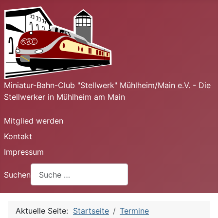
Miniatur-Bahn-Club "Stellwerk" Mühlheim/Main e.V. - Die
Stellwerker in Mühlheim am Main
Mitglied werden
Kontakt
Impressum
Suchen
Aktuelle Seite:
Startseite
Termine