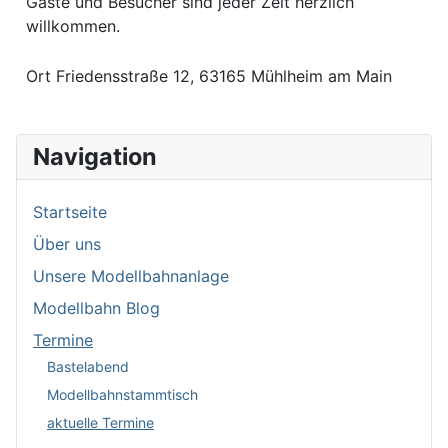
Gäste und Besucher sind jeder Zeit herzlich
willkommen.
Ort
Friedensstraße 12, 63165 Mühlheim am Main
Navigation
Startseite
Über uns
Unsere Modellbahnanlage
Modellbahn Blog
Termine
Bastelabend
Modellbahnstammtisch
aktuelle Termine