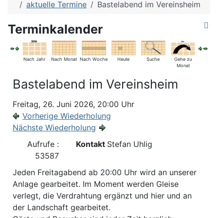
aktuelle Termine
Bastelabend im Vereinsheim
Terminkalender
Nach Jahr
Nach Monat
Nach Woche
Heute
Suche
Gehe zu
Monat
Bastelabend im Vereinsheim
Freitag, 26. Juni 2026, 20:00 Uhr
Vorherige Wiederholung
Nächste Wiederholung
Aufrufe
:
Kontakt
Stefan Uhlig
53587
Jeden Freitagabend ab 20:00 Uhr wird an unserer
Anlage gearbeitet. Im Moment werden Gleise
verlegt, die Verdrahtung ergänzt und hier und an
der Landschaft gearbeitet.