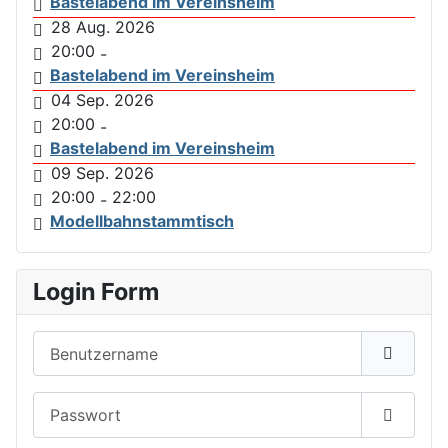
Bastelabend im Vereinsheim
28 Aug. 2026
20:00
-
Bastelabend im Vereinsheim
04 Sep. 2026
20:00
-
Bastelabend im Vereinsheim
09 Sep. 2026
20:00
22:00
-
Modellbahnstammtisch
Login Form
Benutzername
Passwort
Passwor