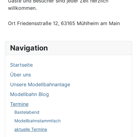
Gäste und Besucher sind jeder Zeit herzlich
willkommen.
Ort
Friedensstraße 12, 63165 Mühlheim am Main
Navigation
Startseite
Über uns
Unsere Modellbahnanlage
Modellbahn Blog
Termine
Bastelabend
Modellbahnstammtisch
aktuelle Termine