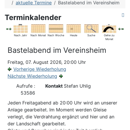
aktuelle Termine
Bastelabend im Vereinsheim
Terminkalender
Nach Jahr
Nach Monat
Nach Woche
Heute
Suche
Gehe zu
Monat
Bastelabend im Vereinsheim
Freitag, 07. August 2026, 20:00 Uhr
Vorherige Wiederholung
Nächste Wiederholung
Aufrufe
:
Kontakt
Stefan Uhlig
53586
Jeden Freitagabend ab 20:00 Uhr wird an unserer
Anlage gearbeitet. Im Moment werden Gleise
verlegt, die Verdrahtung ergänzt und hier und an
der Landschaft gearbeitet.