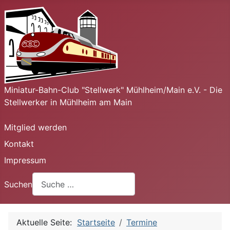
Miniatur-Bahn-Club "Stellwerk" Mühlheim/Main e.V. - Die
Stellwerker in Mühlheim am Main
Mitglied werden
Kontakt
Impressum
Suchen
Aktuelle Seite:
Startseite
Termine