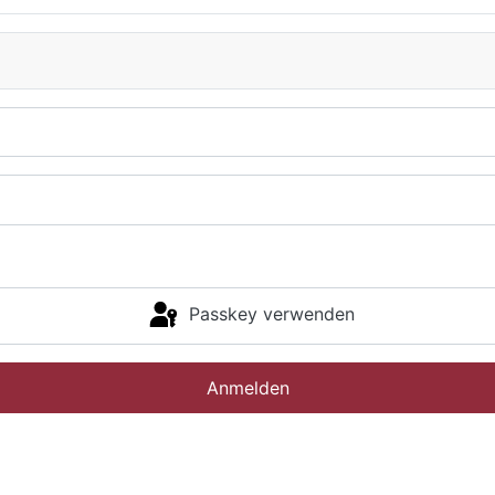
Passkey verwenden
Anmelden