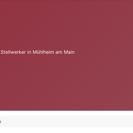
e Stellwerker in Mühlheim am Main
e