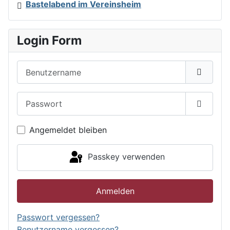
Bastelabend im Vereinsheim
Login Form
Benutzername
Passwort
Passwor
Angemeldet bleiben
Passkey verwenden
Anmelden
Passwort vergessen?
Benutzername vergessen?