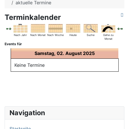
aktuelle Termine
Terminkalender
Nach Jahr
Nach Monat
Nach Woche
Heute
Suche
Gehe zu
Monat
Events für
Samstag, 02. August 2025
Keine Termine
Navigation
Startseite