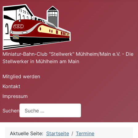
Miniatur-Bahn-Club "Stellwerk" Mühlheim/Main e.V. - Die
Stellwerker in Mühlheim am Main
Mitglied werden
Kontakt
Impressum
Suchen
Aktuelle Seite:
Startseite
Termine