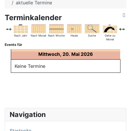
aktuelle Termine
Terminkalender
Nach Jahr
Nach Monat
Nach Woche
Heute
Suche
Gehe zu
Monat
Events für
Mittwoch, 20. Mai 2026
Keine Termine
Navigation
Startseite