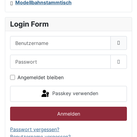
Modellbahnstammtisch
Login Form
Benutzername
Passwort
Passwor
Angemeldet bleiben
Passkey verwenden
Anmelden
Passwort vergessen?
Benutzername vergessen?