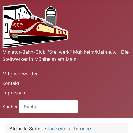
Miniatur-Bahn-Club "Stellwerk" Mühlheim/Main e.V. - Die
Stellwerker in Mühlheim am Main
Mitglied werden
Kontakt
Impressum
Suchen
Aktuelle Seite:
Startseite
Termine