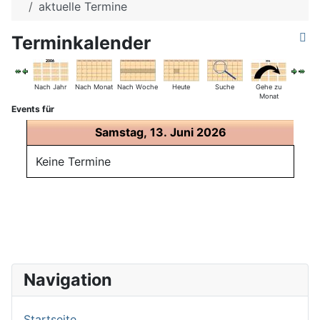
aktuelle Termine
Terminkalender
Nach Jahr
Nach Monat
Nach Woche
Heute
Suche
Gehe zu
Monat
Events für
Samstag, 13. Juni 2026
Keine Termine
Navigation
Startseite