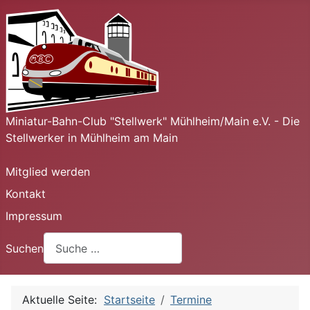
Miniatur-Bahn-Club "Stellwerk" Mühlheim/Main e.V. - Die
Stellwerker in Mühlheim am Main
Mitglied werden
Kontakt
Impressum
Suchen
Aktuelle Seite:
Startseite
Termine