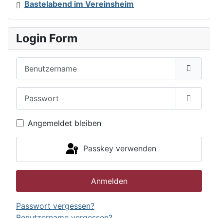
Bastelabend im Vereinsheim
Login Form
Benutzername
Passwort
Passwor
Angemeldet bleiben
Passkey verwenden
Anmelden
Passwort vergessen?
Benutzername vergessen?