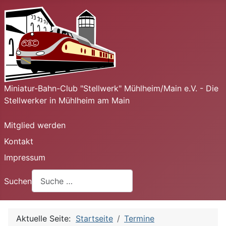
Miniatur-Bahn-Club "Stellwerk" Mühlheim/Main e.V. - Die
Stellwerker in Mühlheim am Main
Mitglied werden
Kontakt
Impressum
Suchen
Aktuelle Seite:
Startseite
Termine