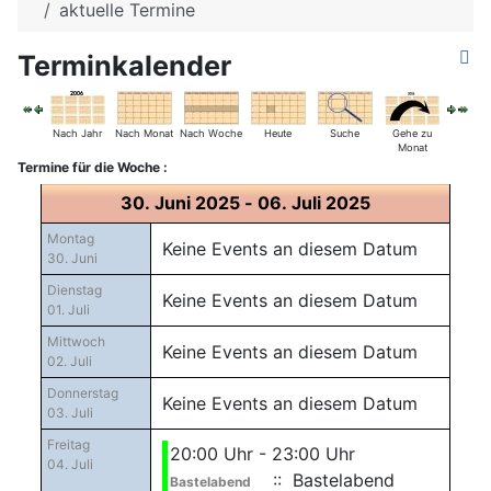
aktuelle Termine
Terminkalender
Nach Jahr
Nach Monat
Nach Woche
Heute
Suche
Gehe zu
Monat
Termine für die Woche :
30. Juni 2025 - 06. Juli 2025
Montag
Keine Events an diesem Datum
30. Juni
Dienstag
Keine Events an diesem Datum
01. Juli
Mittwoch
Keine Events an diesem Datum
02. Juli
Donnerstag
Keine Events an diesem Datum
03. Juli
Freitag
20:00 Uhr - 23:00 Uhr
04. Juli
:: Bastelabend
Bastelabend