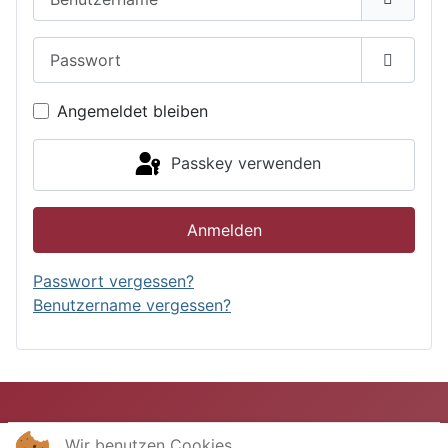
Passwort
Passwor
Angemeldet bleiben
Passkey verwenden
Anmelden
Passwort vergessen?
Benutzername vergessen?
Wir benutzen Cookies