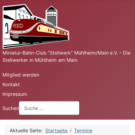
Miniatur-Bahn-Club "Stellwerk" Mühlheim/Main e.V. - Die
Stellwerker in Mühlheim am Main
Mitglied werden
Kontakt
Impressum
Suchen
Aktuelle Seite:
Startseite
Termine