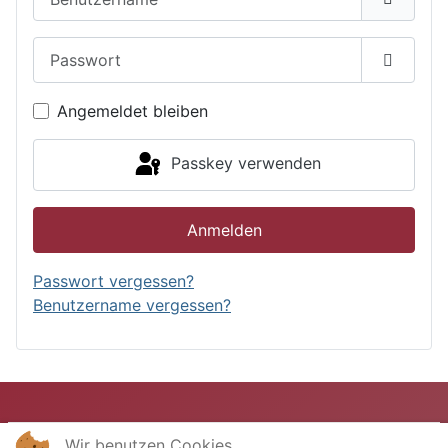
Passwort
Passwor
Angemeldet bleiben
Passkey verwenden
Anmelden
Passwort vergessen?
Benutzername vergessen?
Wir benutzen Cookies