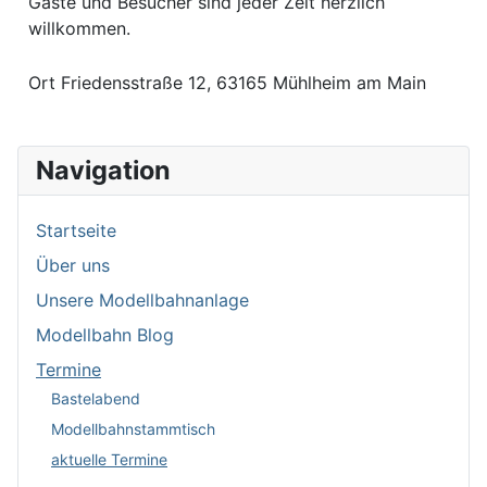
Gäste und Besucher sind jeder Zeit herzlich
willkommen.
Ort
Friedensstraße 12, 63165 Mühlheim am Main
Navigation
Startseite
Über uns
Unsere Modellbahnanlage
Modellbahn Blog
Termine
Bastelabend
Modellbahnstammtisch
aktuelle Termine