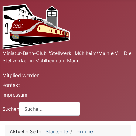
Miniatur-Bahn-Club "Stellwerk" Mühlheim/Main e.V. - Die
Stellwerker in Mühlheim am Main
Mitglied werden
Kontakt
Impressum
Suchen
Aktuelle Seite:
Startseite
Termine