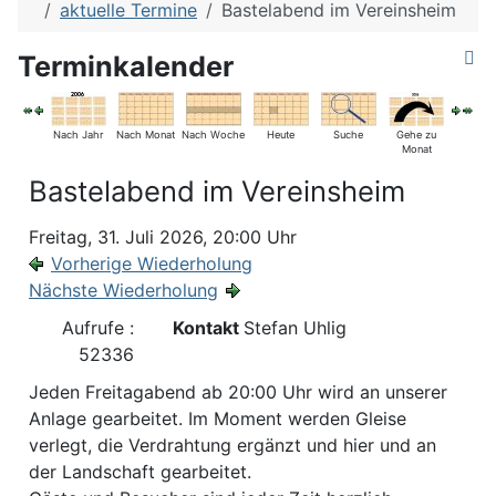
aktuelle Termine
Bastelabend im Vereinsheim
Terminkalender
Nach Jahr
Nach Monat
Nach Woche
Heute
Suche
Gehe zu
Monat
Bastelabend im Vereinsheim
Freitag, 31. Juli 2026, 20:00 Uhr
Vorherige Wiederholung
Nächste Wiederholung
Aufrufe
:
Kontakt
Stefan Uhlig
52336
Jeden Freitagabend ab 20:00 Uhr wird an unserer
Anlage gearbeitet. Im Moment werden Gleise
verlegt, die Verdrahtung ergänzt und hier und an
der Landschaft gearbeitet.